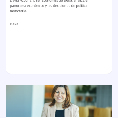
David Azcona, Chief Economist de Beka, analiza el
panorama económico y las decisiones de política
monetaria.
Beka