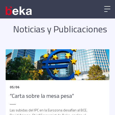
Noticias y Publicaciones
05
/
06
“Carta sobre la mesa pesa”
Las subidas del IPC en la Eurozona desafían al BCE.