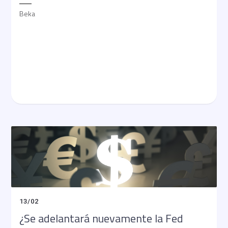
Beka
13
/
02
¿Se adelantará nuevamente la Fed