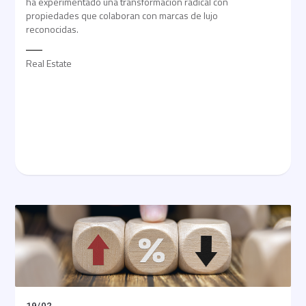
ha experimentado una transformación radical con
propiedades que colaboran con marcas de lujo
reconocidas.
Real Estate
19
/
02