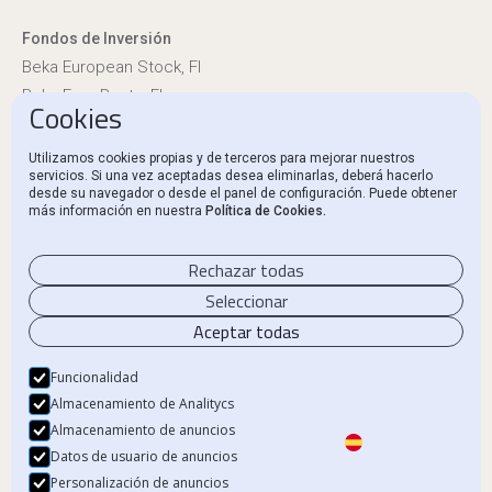
Fondos de Inversión
Beka European Stock, FI
Beka Euro Renta, FI
Cookies
Información reglamentaria
Utilizamos cookies propias y de terceros para mejorar nuestros
servicios. Si una vez aceptadas desea eliminarlas, deberá hacerlo
Canal Ético y Denuncias
desde su navegador o desde el panel de configuración. Puede obtener
más información en nuestra
Política de Cookies.
Contacto
Rechazar todas
Seleccionar
Aceptar todas
Aviso Legal
Política de privacidad
Funcionalidad
Almacenamiento de Analitycs
Política de Cookies
Almacenamiento de anuncios
Datos de usuario de anuncios
Personalización de anuncios