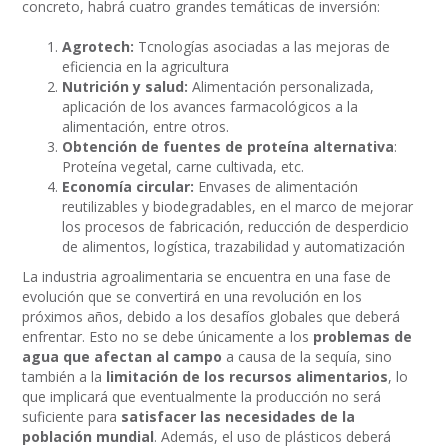
concreto, habrá cuatro grandes temáticas de inversión:
Agrotech:
Tcnologías asociadas a las mejoras de
eficiencia en la agricultura
Nutrición y salud:
Alimentación personalizada,
aplicación de los avances farmacológicos a la
alimentación, entre otros.
Obtención de fuentes de proteína alternativa
:
Proteína vegetal, carne cultivada, etc.
Economía circular:
Envases de alimentación
reutilizables y biodegradables, en el marco de mejorar
los procesos de fabricación, reducción de desperdicio
de alimentos, logística, trazabilidad y automatización
La industria agroalimentaria se encuentra en una fase de
evolución que se convertirá en una revolución en los
próximos años, debido a los desafíos globales que deberá
enfrentar. Esto no se debe únicamente a los
problemas de
agua que afectan al campo
a causa de la sequía, sino
también a la
limitación de los recursos alimentarios
, lo
que implicará que eventualmente la producción no será
suficiente para
satisfacer las necesidades de la
población mundial
. Además, el uso de plásticos deberá