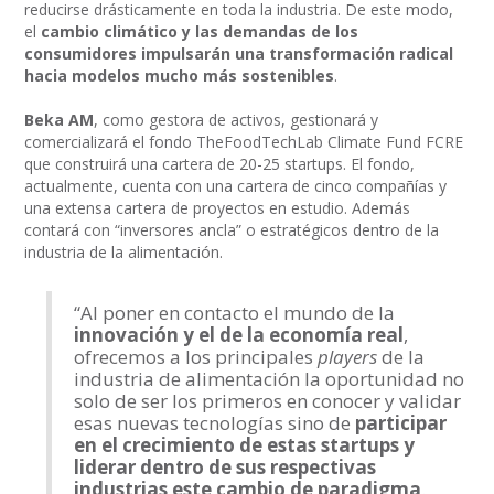
reducirse drásticamente en toda la industria. De este modo,
el
cambio climático y las demandas de los
consumidores impulsarán una transformación radical
hacia modelos mucho más sostenibles
.
Beka AM
, como gestora de activos, gestionará y
comercializará el fondo TheFoodTechLab Climate Fund FCRE
que construirá una cartera de 20-25 startups. El fondo,
actualmente, cuenta con una cartera de cinco compañías y
una extensa cartera de proyectos en estudio. Además
contará con “inversores ancla” o estratégicos dentro de la
industria de la alimentación.
“Al poner en contacto el mundo de la
innovación y el de la economía real
,
ofrecemos a los principales
players
de la
industria de alimentación la oportunidad no
solo de ser los primeros en conocer y validar
esas nuevas tecnologías sino de
participar
en el crecimiento de estas startups y
liderar dentro de sus respectivas
industrias este cambio de paradigma
.