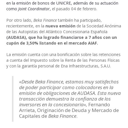
en la emisión de bonos de UNICRE, además de su actuación
como
Joint Coordinator
,
el pasado 04 de febrero.
Por otro lado,
Beka Finance
también ha participado,
recientemente, en la
nueva emisión
de la Sociedad Anónima
de las Autopistas del Atlántico Concesionaria Española
(AUDASA), que ha logrado financiarse a 7 años con un
cupón de 3,50% listando en el mercado AIAF.
La emisión cuenta con una bonificación sobre las retenciones
a cuenta del Impuesto sobre la Renta de las Personas Físicas
y con la garantía personal de Ena Infraestructuras, S.A.U.
«Desde Beka Finance, estamos muy satisfechos
de poder participar como colocadores en la
emisión de obligaciones de AUDASA. Esta nueva
transacción demuestra la confianza de los
inversores en la concesionaria»,
Fernando
Arrieta, Originación de Deuda y Mercado de
Capitales de
Beka Finance
.