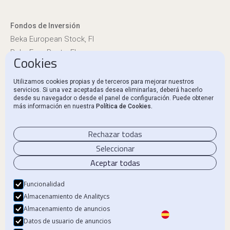
Fondos de Inversión
Beka European Stock, FI
Beka Euro Renta, FI
Cookies
Información reglamentaria
Utilizamos cookies propias y de terceros para mejorar nuestros
servicios. Si una vez aceptadas desea eliminarlas, deberá hacerlo
Canal Ético y Denuncias
desde su navegador o desde el panel de configuración. Puede obtener
más información en nuestra
Política de Cookies.
Contacto
Rechazar todas
Seleccionar
Aceptar todas
Aviso Legal
Política de privacidad
Funcionalidad
Almacenamiento de Analitycs
Política de Cookies
Almacenamiento de anuncios
Datos de usuario de anuncios