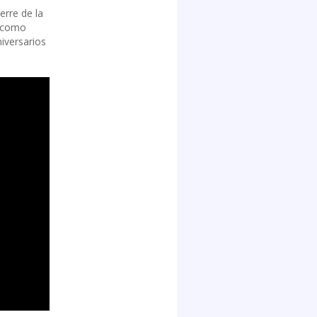
erre de la
y como
iversarios