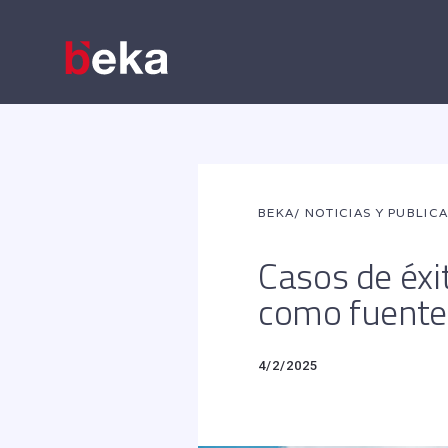
BEKA
/ NOTICIAS Y PUBLIC
Casos de éxit
como fuente 
4/2/2025