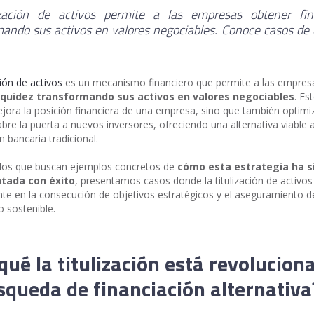
ización de activos permite a las empresas obtener fin
ando sus activos en valores negociables. Conoce casos de 
ción de activos
es un mecanismo financiero que permite a las empres
iquidez transformando sus activos en valores negociables
. Es
jora la posición financiera de una empresa, sino que también optimi
abre la puerta a nuevos inversores, ofreciendo una alternativa viable a
n bancaria tradicional.
llos que buscan ejemplos concretos de
cómo esta estrategia ha s
tada con éxito
, presentamos casos donde la titulización de activos
te en la consecución de objetivos estratégicos y el aseguramiento d
o sostenible.
qué la titulización está revolucio
squeda de financiación alternativa