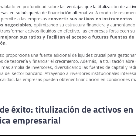
hablado en profundidad sobre las
ventajas que la titulización de acti
esas en su búsqueda de financiación alternativa
. A modo de resumen,
ón permite a las empresas
convertir sus activos en instrumentos
os negociables,
optimizando su estructura financiera y aumentando
l transformar activos ilíquidos en efectivo, las empresas fortalecen su
,
mejoran sus ratios y facilitan el acceso a futuras fuentes de
ión.
so proporciona una fuente adicional de liquidez crucial para gestionar
 de tesorería y financiar el crecimiento. Además, la titulización abre
 más amplia de inversores, diversificando las fuentes de capital y red
a del sector bancario. Atrayendo a inversores institucionales interes
 calidad, las empresas pueden obtener financiación en condiciones m
.
de éxito: titulización de activos en 
ica empresarial