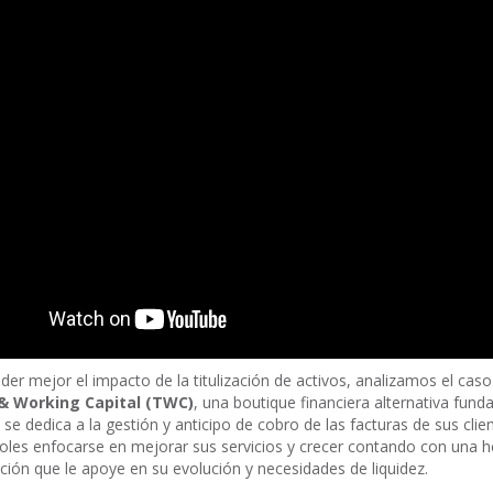
der mejor el impacto de la titulización de activos, analizamos el caso
& Working Capital (TWC)
, una boutique financiera alternativa fund
se dedica a la gestión y anticipo de cobro de las facturas de sus clie
oles enfocarse en mejorar sus servicios y crecer contando con una 
ación que le apoye en su evolución y necesidades de liquidez.