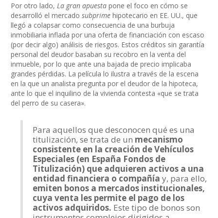
Por otro lado,
La gran apuesta
pone el foco en cómo se
desarrolló el mercado
subprime
hipotecario en EE. UU., que
llegó a colapsar como consecuencia de una burbuja
inmobiliaria inflada por una oferta de financiación con escaso
(por decir algo) análisis de riesgos. Estos créditos sin garantía
personal del deudor basaban su recobro en la venta del
inmueble, por lo que ante una bajada de precio implicaba
grandes pérdidas. La película lo ilustra a través de la escena
en la que un analista pregunta por el deudor de la hipoteca,
ante lo que el inquilino de la vivienda contesta «que se trata
del perro de su casera».
Para aquellos que desconocen qué es una
titulización, se trata de un
mecanismo
consistente en la creación de Vehículos
Especiales (en España Fondos de
Titulización) que adquieren activos a una
entidad financiera o compañía
y, para ello,
emiten bonos a mercados institucionales,
cuya venta les permite el pago de los
activos adquiridos.
Este tipo de bonos son
instrumentos complejos dirigidos a