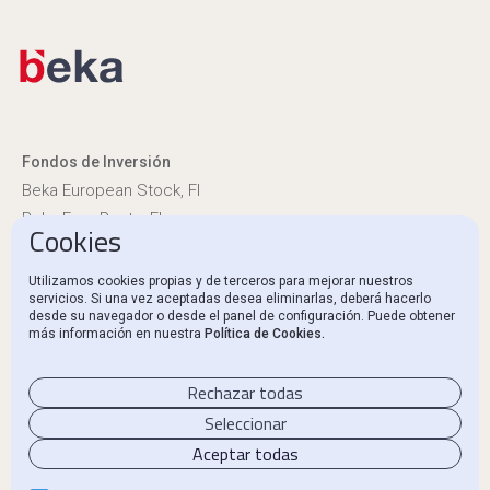
Fondos de Inversión
Beka European Stock, FI
Beka Euro Renta, FI
Cookies
Información reglamentaria
Utilizamos cookies propias y de terceros para mejorar nuestros
servicios. Si una vez aceptadas desea eliminarlas, deberá hacerlo
Canal Ético y Denuncias
desde su navegador o desde el panel de configuración. Puede obtener
más información en nuestra
Política de Cookies.
Contacto
Rechazar todas
Seleccionar
Aceptar todas
Aviso Legal