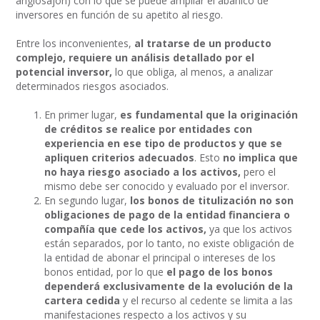
anglosajón) con lo que se puede ampliar el abanico de
inversores en función de su apetito al riesgo.
Entre los inconvenientes,
al tratarse de un producto
complejo, requiere un análisis detallado por el
potencial inversor,
lo que obliga, al menos, a analizar
determinados riesgos asociados.
En primer lugar,
es fundamental que la originación
de créditos se realice por entidades con
experiencia en ese tipo de productos y que se
apliquen criterios adecuados
. Esto
no implica que
no haya riesgo asociado a los activos,
pero el
mismo debe ser conocido y evaluado por el inversor.
En segundo lugar,
los bonos de titulización no son
obligaciones de pago de la entidad financiera o
compañía que cede los activos,
ya que los activos
están separados, por lo tanto, no existe obligación de
la entidad de abonar el principal o intereses de los
bonos entidad, por lo que
el pago de los bonos
dependerá exclusivamente de la evolución de la
cartera cedida
y el recurso al cedente se limita a las
manifestaciones respecto a los activos y su