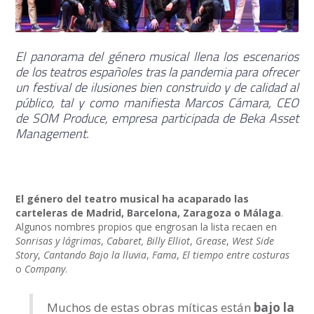
El panorama del género musical llena los escenarios
de los teatros españoles tras la pandemia para ofrecer
un festival de ilusiones bien construido y de calidad al
público, tal y como manifiesta Marcos Cámara, CEO
de SOM Produce, empresa participada de Beka Asset
Management.
El género del teatro musical ha acaparado las
carteleras de Madrid, Barcelona, Zaragoza o Málaga
.
Algunos nombres propios que engrosan la lista recaen en
Sonrisas y lágrimas
,
Cabaret, Billy Elliot
,
Grease
,
West Side
Story
,
Cantando Bajo la lluvia
,
Fama
,
El tiempo entre costuras
o
Company
.
Muchos de estas obras míticas están
bajo la