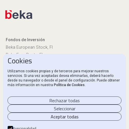
Fondos de Inversión
Beka European Stock, FI
Beka Euro Renta, FI
Cookies
Información reglamentaria
Utilizamos cookies propias y de terceros para mejorar nuestros
servicios. Si una vez aceptadas desea eliminarlas, deberá hacerlo
Canal Ético y Denuncias
desde su navegador o desde el panel de configuración. Puede obtener
más información en nuestra
Política de Cookies.
Contacto
Rechazar todas
Seleccionar
Aceptar todas
Aviso Legal
Política de privacidad
Funcionalidad