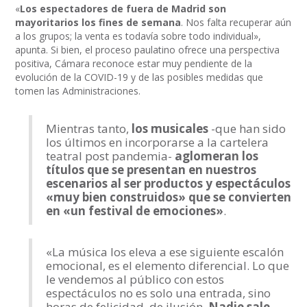
«
Los espectadores de fuera de Madrid son
mayoritarios los fines de semana
. Nos falta recuperar aún
a los grupos; la venta es todavía sobre todo individual»,
apunta. Si bien, el proceso paulatino ofrece una perspectiva
positiva, Cámara reconoce estar muy pendiente de la
evolución de la COVID-19 y de las posibles medidas que
tomen las Administraciones.
Mientras tanto,
los musicales
-que han sido
los últimos en incorporarse a la cartelera
teatral post pandemia-
aglomeran los
títulos que se presentan en nuestros
escenarios al ser productos y espectáculos
«muy bien construidos» que se convierten
en «un festival de emociones»
.
«La música los eleva a ese siguiente escalón
emocional, es el elemento diferencial. Lo que
le vendemos al público con estos
espectáculos no es solo una entrada, sino
horas de felicidad, de ilusión.
Nadie sale