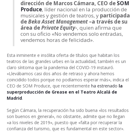
dirección de Marcos Cámara, CEO de
SOM
Produce
, líder nacional en la producción de
musicales y gestión de teatros, y
participada
de
Beka Asset Management
–a través de su
área de
Private Equity
-
, quien afirma que
con su oficio «No vendemos solo entradas,
vendemos horas de felicidad».
Esta inminente e insólita oferta de títulos que habitan los
teatros de las grandes urbes en la actualidad, también es un
claro síntoma que la pandemia del COVID-19 instauró.
«Llevábamos casi dos años de retraso y ahora hemos
coincidido todos porque no podíamos esperar más», indica el
CEO de SOM Produce, que recientemente
ha estrenado
la
superproducción de Grease en el Teatro Alcalá de
Madrid
.
Según Cámara, la recuperación ha sido buena «los resultados
son buenos en general», no obstante, admite que no llegan
«a los niveles de 2019», puesto que «falta por recuperar la
confianza del turismo, que es fundamental en este sector».