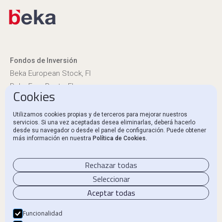
Fondos de Inversión
Beka European Stock, FI
Beka Euro Renta, FI
Cookies
Información reglamentaria
Utilizamos cookies propias y de terceros para mejorar nuestros
servicios. Si una vez aceptadas desea eliminarlas, deberá hacerlo
Canal Ético y Denuncias
desde su navegador o desde el panel de configuración. Puede obtener
más información en nuestra
Política de Cookies.
Contacto
Rechazar todas
Seleccionar
Aceptar todas
Aviso Legal
Política de privacidad
Funcionalidad