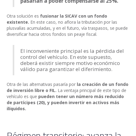
pasarían a poder compensarse al 25%.
Otra solución es
fusionar la SICAV con un fondo
existente.
En este caso, no aflora la tributación por las
plusvalías acumuladas, y en el futuro, vía traspasos, se puede
diversificar hacia otros fondos sin peaje fiscal.
El inconveniente principal es la pérdida del
control del vehículo. En este supuesto,
deberá existir siempre motivo económico
válido para garantizar el diferimiento.
Otra de las alternativas pasaría por
la creación de un fondo
de inversión libre o FIL.
La ventaja principal de este tipo de
vehículo es que
pueden tener un número más reducido
de partícipes (20), y pueden invertir en activos más
ilíquidos.
Régimen transitorio: avanza la