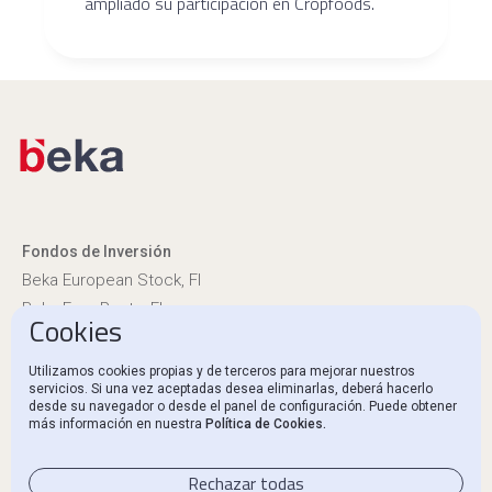
ampliado su participación en Cropfoods.
Fondos de Inversión
Beka European Stock, FI
Beka Euro Renta, FI
Cookies
Información reglamentaria
Utilizamos cookies propias y de terceros para mejorar nuestros
servicios. Si una vez aceptadas desea eliminarlas, deberá hacerlo
Canal Ético y Denuncias
desde su navegador o desde el panel de configuración. Puede obtener
más información en nuestra
Política de Cookies.
Contacto
Rechazar todas