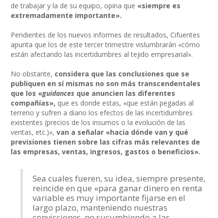
de trabajar y la de su equipo, opina que
«siempre es
extremadamente importante».
Pendientes de los nuevos informes de resultados, Cifuentes
apunta que los de este tercer trimestre vislumbrarán «cómo
están afectando las incertidumbres al tejido empresarial».
No obstante,
considera que las conclusiones que se
publiquen en sí mismas no son más transcendentales
que los «
guidances
que anuncien las diferentes
compañías»,
que es donde estas, «que están pegadas al
terreno y sufren a diario los efectos de las incertidumbres
existentes (precios de los insumos o la evolución de las
ventas, etc.)»,
van a señalar «hacia dónde van y qué
previsiones tienen sobre las cifras más relevantes de
las empresas, ventas, ingresos, gastos o beneficios».
Sea cuales fueren, su idea, siempre presente,
reincide en que «para ganar dinero en renta
variable es muy importante fijarse en el
largo plazo, manteniendo nuestras
convicciones, no sucumbiendo a las