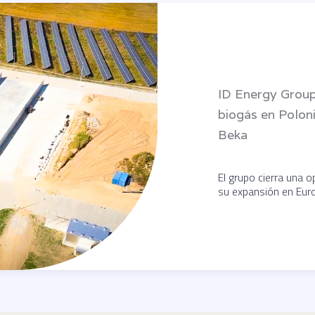
ID Energy Group
biogás en Polon
Beka
El grupo cierra una o
su expansión en Euro