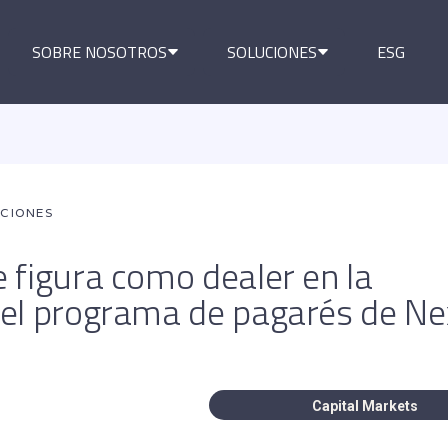
SOBRE NOSOTROS
SOLUCIONES
ESG
ACIONES
 figura como dealer en la
del programa de pagarés de N
Capital Markets