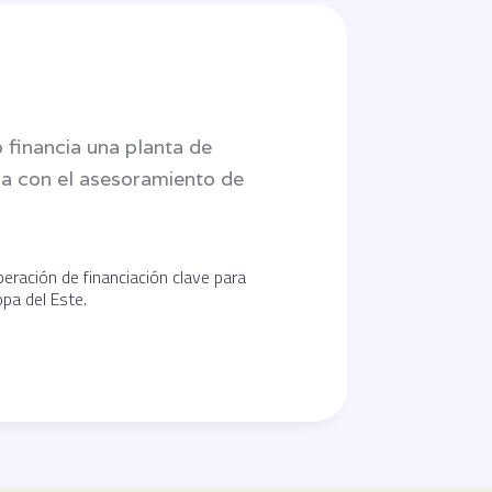
 financia una planta de
ia con el asesoramiento de
peración de financiación clave para
pa del Este.