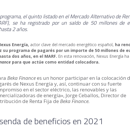
programa, el quinto listado en el Mercado Alternativo de Ren
F), se ha registrado por un saldo de 50 millones de e
hasta 2 años.
Nexus Energía,
actor clave del mercado energético español,
ha ren
z su programa de pagarés por un importe de 50 millones de e
hasta dos años, en el MARF.
En esta renovación, Nexus Energía ha
inance
para que actúe como entidad colocadora.
ara
Beka Finance
es un honor participar en la colocación d
arés de Nexus Energía y, así, continuar con su fuerte
promiso en el sector eléctrico, las renovables y las
ercializadoras de energía», Jorge Ceballos, Director de
tribución de Renta Fija de
Beka Finance.
 senda de beneficios en 2021