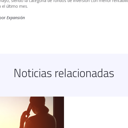
ayo, siendo la categoría de fondos de inversión con menor rentabili
n el último mes.
por
Expansión
Noticias relacionadas