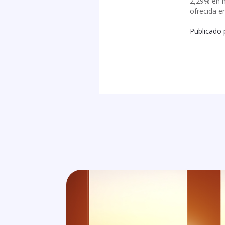
2,29% en m
ofrecida e
Publicado 