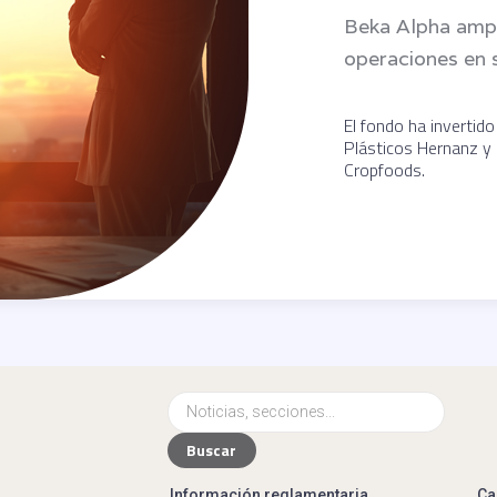
Beka Alpha ampl
operaciones en 
El fondo ha invertid
Plásticos Hernanz y 
Cropfoods.
Información reglamentaria
Ca