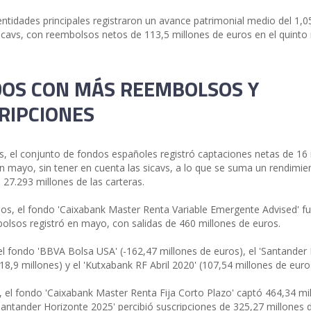
entidades principales registraron un avance patrimonial medio del 1,
icavs, con reembolsos netos de 113,5 millones de euros en el quinto
OS CON MÁS REEMBOLSOS Y
RIPCIONES
, el conjunto de fondos españoles registró captaciones netas de 16 
n mayo, sin tener en cuenta las sicavs, a lo que se suma un rendimie
 27.293 millones de las carteras.
los, el fondo 'Caixabank Master Renta Variable Emergente Advised' fu
lsos registró en mayo, con salidas de 460 millones de euros.
el fondo 'BBVA Bolsa USA' (-162,47 millones de euros), el 'Santander 
18,9 millones) y el 'Kutxabank RF Abril 2020' (107,54 millones de euro
, el fondo 'Caixabank Master Renta Fija Corto Plazo' captó 464,34 mi
'Santander Horizonte 2025' percibió suscripciones de 325,27 millones 