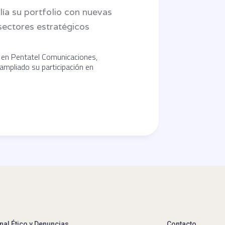
ía su portfolio con nuevas
sectores estratégicos
o en Pentatel Comunicaciones,
ampliado su participación en
nal Ético y Denuncias
Contacto