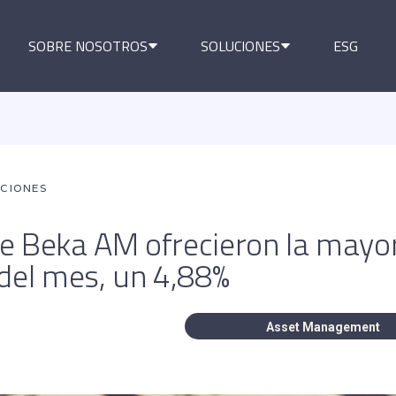
SOBRE NOSOTROS
SOLUCIONES
ESG
ACIONES
e Beka AM ofrecieron la mayo
 del mes, un 4,88%
Asset Management