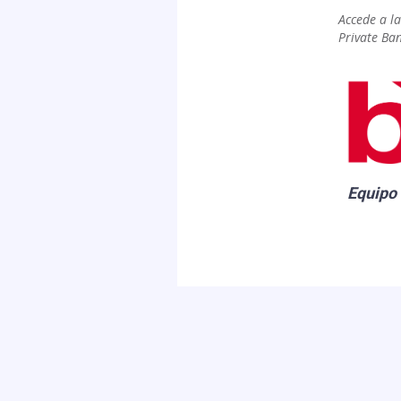
Accede a l
Private Ban
Equipo