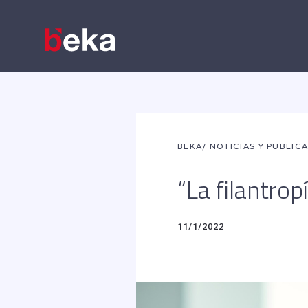
BEKA
/ NOTICIAS Y PUBLIC
“La filantrop
11/1/2022