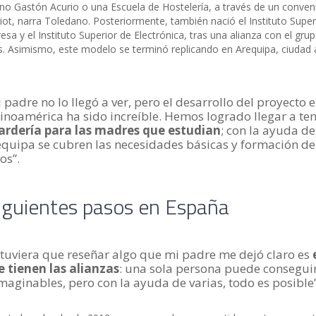
no Gastón Acurio o una Escuela de Hostelería, a través de un conven
iot, narra Toledano. Posteriormente, también nació el Instituto Super
sa y el Instituto Superior de Electrónica, tras una alianza con el gru
. Asimismo, este modelo se terminó replicando en Arequipa, ciudad a
 padre no lo llegó a ver, pero el desarrollo del proyecto 
inoamérica ha sido increíble. Hemos logrado llegar a te
ardería para las madres que estudian
; con la ayuda de
equipa se cubren las necesidades básicas y formación d
os”.
iguientes pasos en España
 tuviera que reseñar algo que mi padre me dejó claro es
e tienen las alianzas
: una sola persona puede consegui
maginables, pero con la ayuda de varias, todo es posible”