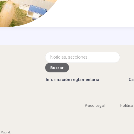
Información reglamentaria
Ca
Aviso Legal
Política
e Madrid.