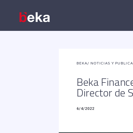
BEKA
/ NOTICIAS Y PUBLIC
Beka Financ
Director de S
6/4/2022