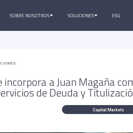
SOBRE NOSOTROS
SOLUCIONES
ESG
ACIONES
e incorpora a Juan Magaña co
ervicios de Deuda y Titulizaci
Capital Markets