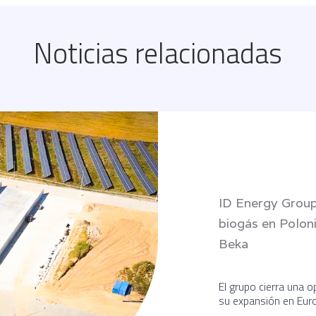
Noticias relacionadas
ID Energy Group
biogás en Polon
Beka
El grupo cierra una o
su expansión en Euro