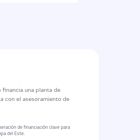
 financia una planta de
ia con el asesoramiento de
peración de financiación clave para
pa del Este.