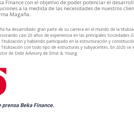
a Finance con el objetivo de poder potenciar el desarrol
uciones a la medida de las necesidades de nuestros clien
irma Magaña.
a ha desarrollado gran parte de su carrera en el mundo de la tituliza
tesorando casi 20 años de experiencia en las principales Sociedades 
Titulización y habiendo participado en la estructuración y constitució
Titulización con todo tipo de estructuras y subyacentes. En 2020 se 
tor de Debt Advisory de Ernst & Young.
e prensa
Beka Finance.