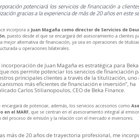
rporación potenciará los servicios de financiación a cliente
ulización gracias a la experiencia de más de 20 años en este se
nce incorpora a
Juan Magaña como director de Servicios de Deu
ión
, puesto desde el que se encargará del asesoramiento a clientes p
a mejor alternativa de financiación, ya sea en operaciones de tituliza
ucturada u operaciones bilaterales.
 incorporación de Juan Magaña es estratégica para Beka
que nos permite potenciar los servicios de financiación 
stros principales clientes a través de la titulización, uno 
anismos más eficientes de financiación e inversión”, ha
licado Carlos Stilianopoulos, CEO de Beka Finance.
encargará de potenciar, además, los servicios accesorios como
Ase
o en el MARF
, que se centran en el asesoramiento integral al emisor
n del proceso de emisión y la relación con el mercado e inversores.
as más de 20 años de trayectoria profesional, me incorp