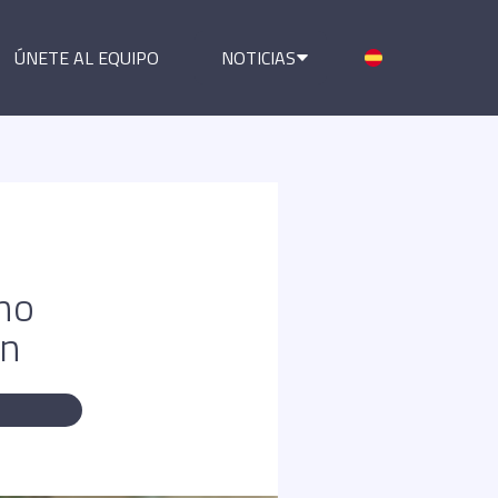
ÚNETE AL EQUIPO
NOTICIAS
mo
ón