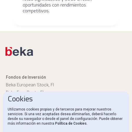
oportunidades con rendimientos
competitivos.
Fondos de Inversión
Beka European Stock, FI
Beka Euro Renta, FI
Cookies
Información reglamentaria
Utilizamos cookies propias y de terceros para mejorar nuestros
servicios. Si una vez aceptadas desea eliminarlas, deberá hacerlo
Canal Ético y Denuncias
desde su navegador o desde el panel de configuración. Puede obtener
más información en nuestra
Política de Cookies.
Contacto