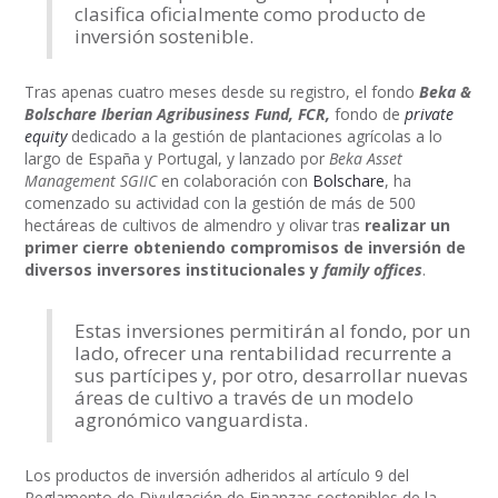
clasifica oficialmente como producto de
inversión sostenible.
Tras apenas cuatro meses desde su registro, el fondo
Beka &
Bolschare Iberian Agribusiness Fund, FCR,
fondo de
private
equity
dedicado a la gestión de plantaciones agrícolas a lo
largo de España y Portugal, y lanzado por
Beka Asset
Management SGIIC
en colaboración con
Bolschare
, ha
comenzado su actividad con la gestión de más de 500
hectáreas de cultivos de almendro y olivar tras
realizar un
primer cierre obteniendo compromisos de inversión de
diversos inversores institucionales y
family offices
.
Estas inversiones permitirán al fondo, por un
lado, ofrecer una rentabilidad recurrente a
sus partícipes y, por otro, desarrollar nuevas
áreas de cultivo a través de un modelo
agronómico vanguardista.
Los productos de inversión adheridos al artículo 9 del
Reglamento de Divulgación de Finanzas sostenibles de la