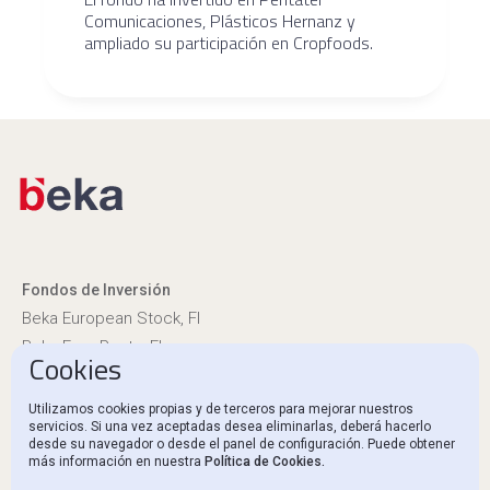
Comunicaciones, Plásticos Hernanz y
ampliado su participación en Cropfoods.
Fondos de Inversión
Beka European Stock, FI
Beka Euro Renta, FI
Cookies
Información reglamentaria
Utilizamos cookies propias y de terceros para mejorar nuestros
servicios. Si una vez aceptadas desea eliminarlas, deberá hacerlo
Canal Ético y Denuncias
desde su navegador o desde el panel de configuración. Puede obtener
más información en nuestra
Política de Cookies.
Contacto