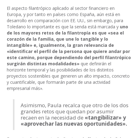
El aspecto filantrópico aplicado al sector financiero en
Europa, y por tanto en países como España, aún está en
desarrollo en comparación con EE. UU., sin embargo, para
Toledano lo importante es que la senda está marcada y
uno
de los mayores retos de la filantropía es que «sea el
corazón de la familia, que une lo tangible y lo
intangible» e, igualmente, la gran relevancia de
«identificar el perfil de la persona que quiere andar por
este camino, porque dependiendo del perfil filantrópico
surgirán distintas modalidades»
que definirán el
horizonte temporal y las posibilidades de los distintos
proyectos sostenibles que generen un alto impacto, concreto
y cuantificable, que formarán parte de una actividad
empresarial más».
Asimismo, Paula recalca que otro de los dos
grandes retos que quedan por asumir
recaen en la necesidad de
«tangibilizar» y
«aprovechar las nuevas oportunidades».