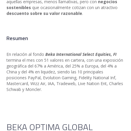
aquellas empresas, menos llamativas, pero con
negocios
sostenibles
que ocasionalmente cotizan con un atractivo
descuento sobre su valor razonable
.
Resumen
En relación al fondo
Beka International Select Equities, FI
termina el mes con 51 valores en cartera, con una exposición
geográfica del 67% a América, del 25% a Europa, del 4% a
China y del 4% en liquidez, siendo las 10 principales
posiciones PayPal, Evolution Gaming, Fidelity National Inf,
Mastercard, Wizz Air, IAA, Tradeweb, Live Nation Ent, Charles
Schwab y Moncler.
BEKA OPTIMA GLOBAL