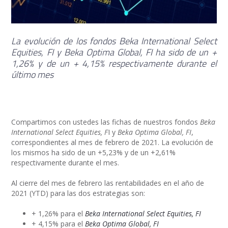
La evolución de los fondos Beka International Select
Equities, FI y Beka Optima Global, FI ha sido de un +
1,26% y de un + 4,15% respectivamente durante el
último mes
Compartimos con ustedes las fichas de nuestros fondos
Beka
International Select Equities, F
I y
Beka Optima Global, FI
,
correspondientes al mes de febrero de 2021. La evolución de
los mismos ha sido de un +5,23% y de un +2,61%
respectivamente durante el mes.
Al cierre del mes de febrero las rentabilidades en el año de
2021 (YTD) para las dos estrategias son:
+ 1,26% para el
Beka International Select Equities, FI
+ 4,15% para el
Beka Optima Global, FI