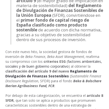
artículo 9
(el mayor grado de implicación en
materia de sostenibilidad)
del Reglamento
de Divulgación de Finanzas Sostenibles de
la Unión Europea
(SFDR), convirtiéndose en
el
primer fondo de capital riesgo de
España clasificado como producto
sostenible
de acuerdo con dicha normativa,
gracias a su objetivo de sostenibilidad
dentro de sus procesos de inversión.
Con este nuevo hito, la sociedad gestora de fondos de
inversión de
Beka Finance
,
Beka Asset Management,
reafirma
su compromiso con los
criterios ESG
(
factores ambientales,
sociales y de buen gobierno corporativo
) al obtener la
clasificación del artículo 9 del nuevo
Reglamento de
Divulgación de Finanzas Sostenibles
(
Sustainable Finance
Disclosure Regulation
, SFDR) para el fondo
Beka & Bolschare
Iberian Agribusiness Fund, FCR
.
Por debajo de esta categorización, se encuentra el
artículo 8
SFDR
, que tan solo se aplica a productos que promueven
características sostenibles dentro de una estrategia de