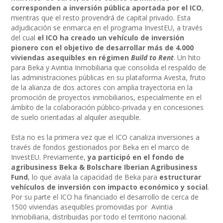
corresponden a inversión pública aportada por el ICO
,
mientras que el resto provendrá de capital privado. Esta
adjudicación se enmarca en el programa InvestEU, a través
del cual
el ICO ha creado un vehículo de inversión
pionero con el objetivo de desarrollar más de 4.000
viviendas asequibles en régimen
Build to Rent
. Un hito
para Beka y Avintia Inmobiliaria que consolida el respaldo de
las administraciones públicas en su plataforma Avesta, fruto
de la alianza de dos actores con amplia trayectoria en la
promoción de proyectos inmobiliarios, especialmente en el
ámbito de la colaboración público-privada y en concesiones
de suelo orientadas al alquiler asequible.
Esta no es la primera vez que el ICO canaliza inversiones a
través de fondos gestionados por Beka en el marco de
InvestEU. Previamente,
ya participó en el fondo de
agribusiness Beka & Bolschare Iberian Agribusiness
Fund
, lo que avala la capacidad de Beka para
estructurar
vehículos de inversión con impacto económico y social
.
Por su parte el ICO ha financiado el desarrollo de cerca de
1500 viviendas asequibles promovidas por Avintia
Inmobiliaria, distribuidas por todo el territorio nacional.