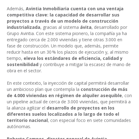
Además,
Avintia Inmobiliaria cuenta con una ventaja
competitiva clave: la capacidad de desarrollar sus
proyectos a través de un modelo de construcción
industrializada
, gracias al sistema
ávita
, desarrollado por
Grupo Avintia. Con este sistema pionero, la compañía ya ha
entregado cerca de 2.000 viviendas y tiene otras 3.000 en
fase de construcción. Un modelo que, además, permite
reducir hasta en un 30 % los plazos de ejecución y, al mismo
tiempo,
eleva los estándares de eficiencia, calidad y
sostenibilidad
y contribuye a mitigar la escasez de mano de
obra en el sector.
En este contexto, la inyección de capital permitirá desarrollar
un ambicioso plan que contempla la
construcción de más
de 4.000 viviendas en régimen de alquiler asequible
, con
un pipeline actual de cerca de 3.000 viviendas, que permitirá a
la alianza agilizar el
desarrollo de proyectos en los
diferentes suelos localizados a lo largo de todo el
territorio nacional
, con especial foco en siete comunidades
autónomas.
Roberto Campos, director general de Avintia