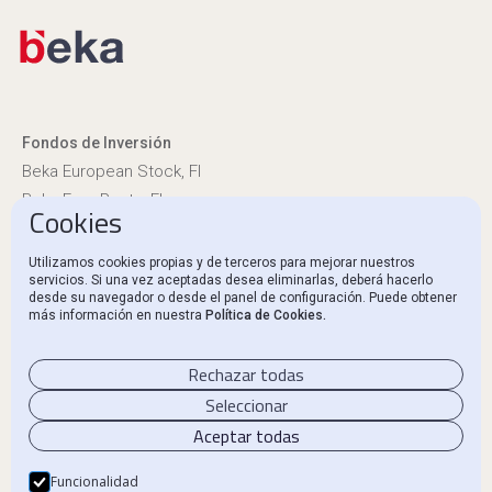
Fondos de Inversión
Beka European Stock, FI
Beka Euro Renta, FI
Cookies
Información reglamentaria
Utilizamos cookies propias y de terceros para mejorar nuestros
servicios. Si una vez aceptadas desea eliminarlas, deberá hacerlo
Canal Ético y Denuncias
desde su navegador o desde el panel de configuración. Puede obtener
más información en nuestra
Política de Cookies.
Contacto
Rechazar todas
Seleccionar
Aceptar todas
Aviso Legal
Política de privacidad
Funcionalidad